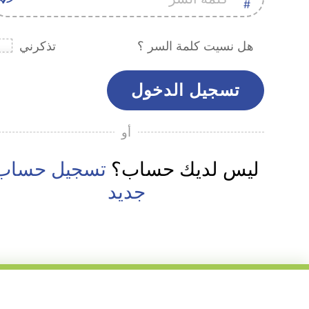
هل نسيت كلمة السر ؟
تذكرني
أو
ليس لديك حساب؟
تسجيل حساب
جديد