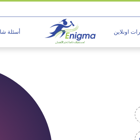
ات اونلاين
أسئلة شا