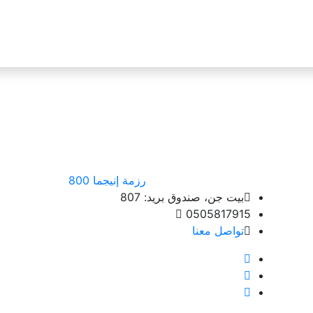
رزمة إنيجما
800
بيت جن، صندوق بريد: 807
0505817915
تواصل معنا