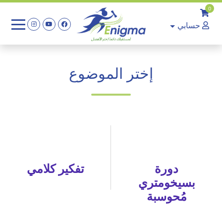
0
حسابي
إختر الموضوع
دورة
تفكير كلامي
بسيخومتري
مُحوسبة