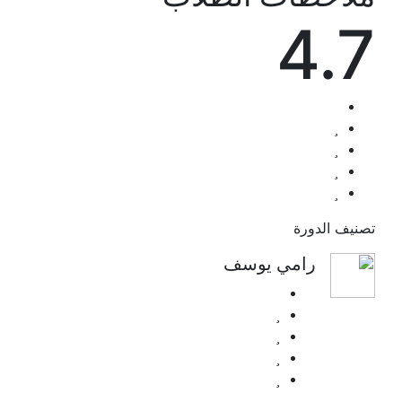
4.7
تصنيف الدورة
رامي يوسف