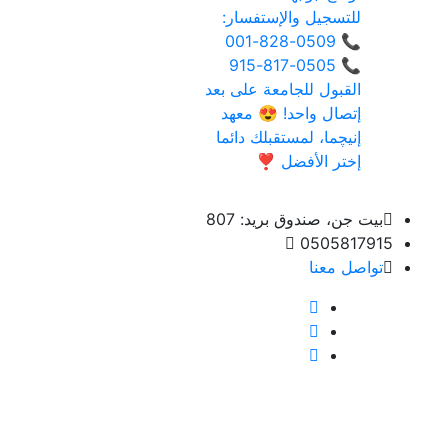
بيت جن، صندوق بريد: 807
0505817915
تواصل معنا