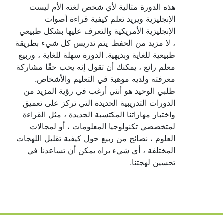
هذه الدورة مثالية لأي شخص لغته الأم ليست
الإنجليزية ويريد تعلم كيفية قراءة أصوات
الإنجليزية الأمريكية والتعرف عليها بشكل طبيعي
، لا مزيد من الحفظ. يتم تدريس كل شيء بطريقة
طبيعية للغاية وبديهية. الدورة سهلة للغاية ، وربيع
معلم رائع ، يمكنك أن تقول إنه يحب حقًا مشاركة
معرفته ولديه موهبة في التعليم والأشخاص.
طلبي الوحيد هو أنني أرغب في رؤية المزيد من
الدورات التدريبية الجديدة التي تركز على تعميق
واختبار مهاراتنا المكتسبة الجديدة ، مثل القراءة
لمتخصصي تكنولوجيا المعلومات ، أو لمجالات
العلوم ، نصائح من ربيع حول كيفية تقليل اللهجات
المختلفة ، أي شيء يراه يمكن أن تساعدنا في
تحسين لهجتنا.