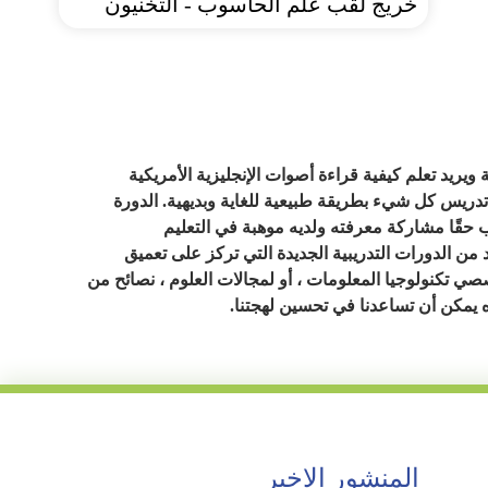
خريج لقب علم الحاسوب - التخنيون
ويريد تعلم كيفية قراءة أصوات الإنجليزية الأمريكية
تدريس كل شيء بطريقة طبيعية للغاية وبديهية. الدورة
حب حقًا مشاركة معرفته ولديه موهبة في التعليم
من الدورات التدريبية الجديدة التي تركز على تعميق
صصي تكنولوجيا المعلومات ، أو لمجالات العلوم ، نصائح من
ه يمكن أن تساعدنا في تحسين لهجتنا.
المنشور الاخير