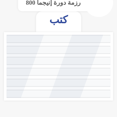
رزمة دورة إنيجما
800
كتب