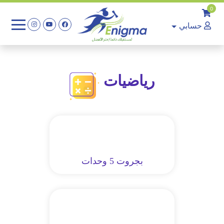
0
حسابي
رياضيات
بجروت 5 وحدات