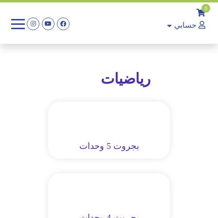
0
حسابي
رياضيات
بجروت 5 وحدات
بجروت 4 وحدات