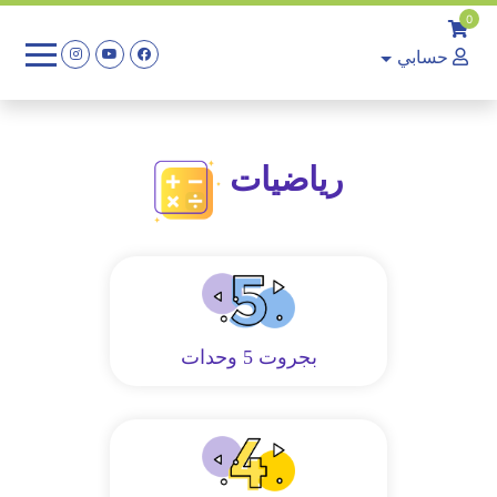
0
حسابي
رياضيات
بجروت 5 وحدات