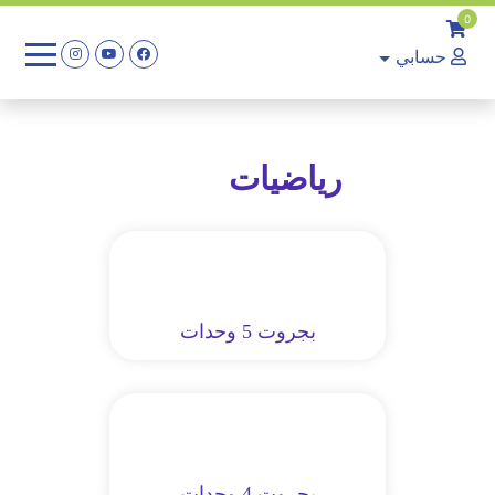
0
حسابي
رياضيات
بجروت 5 وحدات
بجروت 4 وحدات