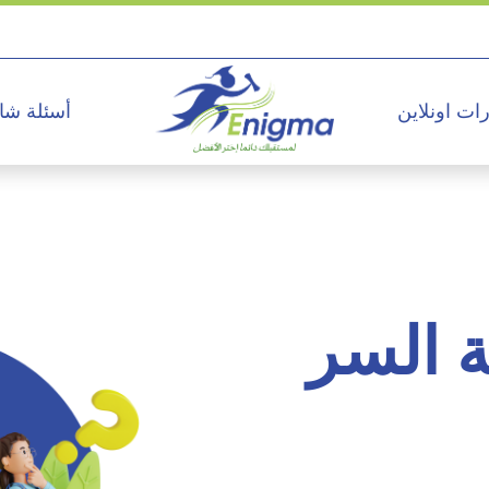
ات اونلاين
أسئلة شا
 السر