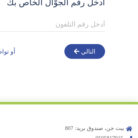
أدخل رقم الجوّال الخاص بك
التالي
أو توا
بيت جن، صندوق بريد: 807