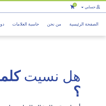
0
حسابي
الصفحة الرئيسية
من نحن
حاسبة العلامات
دور
هل نسيت
كلمة
؟