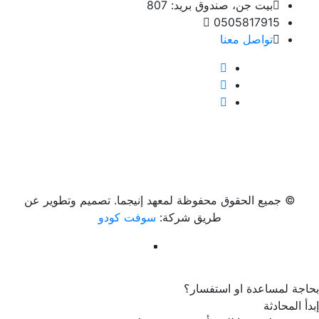
بيت جن، صندوق بريد: 807
0505817915
تواصل معنا
© جميع الحقوق محفوظة لمعهد إنيجما. تصميم وتطوير عن
طريق شركة:
سوفت كودو
بحاجة لمساعدة او استفسار؟
إبدأ المحادثة