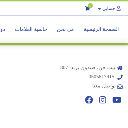
0
حسابي
الصفحة الرئيسية
من نحن
حاسبة العلامات
دور
بيت جن، صندوق بريد: 807
0505817915
تواصل معنا