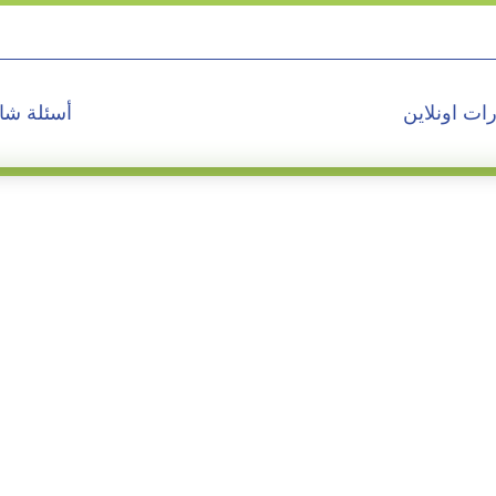
ات اونلاين
أسئلة شا