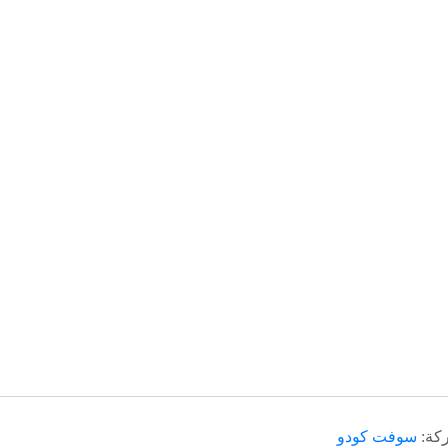
ركة:
سوفت كودو