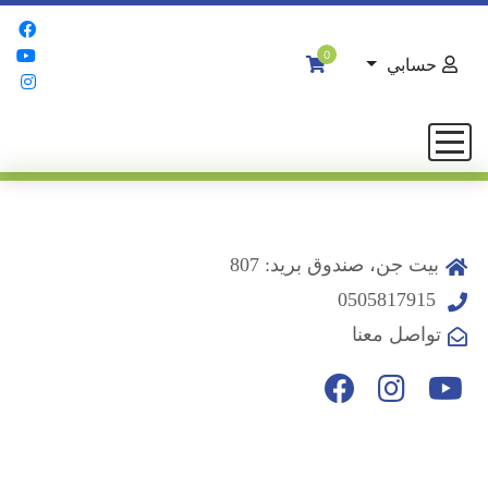
0
حسابي
بيت جن، صندوق بريد: 807
0505817915
تواصل معنا