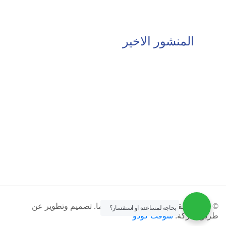
المنشور الاخير
© جميع الحقوق محفوظة لمعهد إنيجما. تصميم وتطوير عن
بحاجة لمساعدة او استفسار؟
طريق شركة:
سوفت كودو