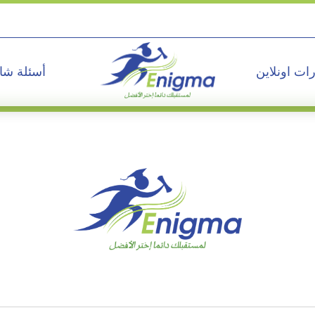
ات اونلاين
أسئلة شا