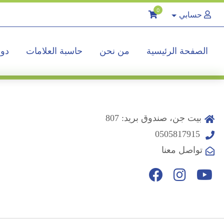
0
حسابي
الصفحة الرئيسية
من نحن
حاسبة العلامات
دور
بيت جن، صندوق بريد: 807
0505817915
تواصل معنا