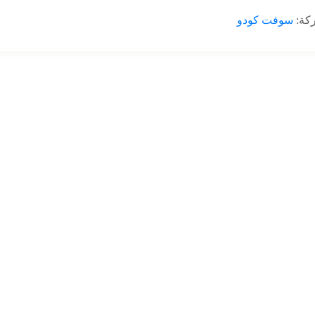
ركة:
سوفت كودو