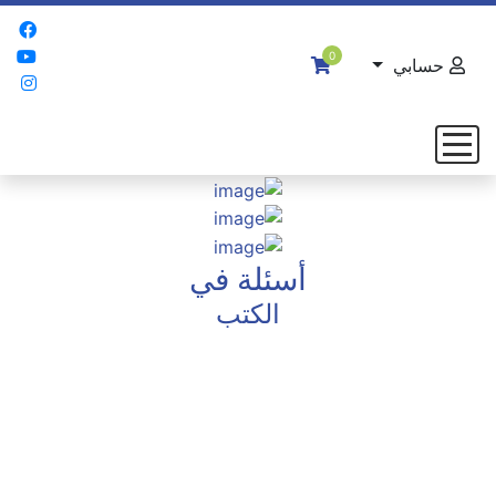
0
حسابي
أسئلة في
الكتب