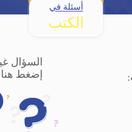
أسئلة في
الكتب
السؤال غير
إضغط هنا 
: