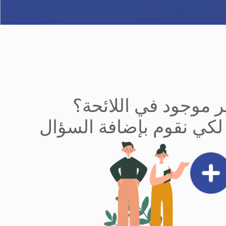
 موجود في اللائحة؟
لكي نقوم بإضافة السؤال