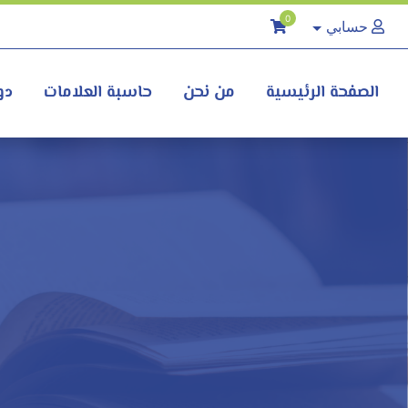
0
حسابي
الصفحة الرئيسية
من نحن
حاسبة العلامات
دو